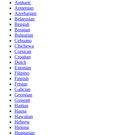
Amharic
Armenian
Azerbaijani
Belarusian
Bengali
Bosnian
Bulgarian
Cebuano
Chichewa
Corsican
Croatian
Dutch
Estonian
Filipino
Finnish
Frisian
Galician
Georgian
Gujarati
Haitian
Hausa
Hawaiian
Hebrew
Hmong
Hungarian