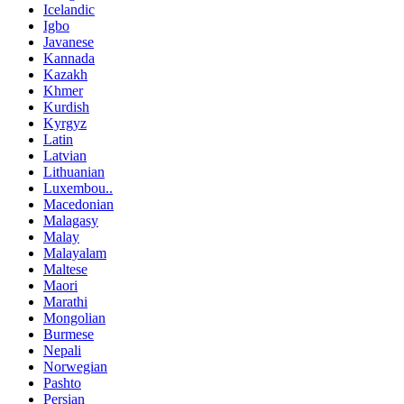
Icelandic
Igbo
Javanese
Kannada
Kazakh
Khmer
Kurdish
Kyrgyz
Latin
Latvian
Lithuanian
Luxembou..
Macedonian
Malagasy
Malay
Malayalam
Maltese
Maori
Marathi
Mongolian
Burmese
Nepali
Norwegian
Pashto
Persian