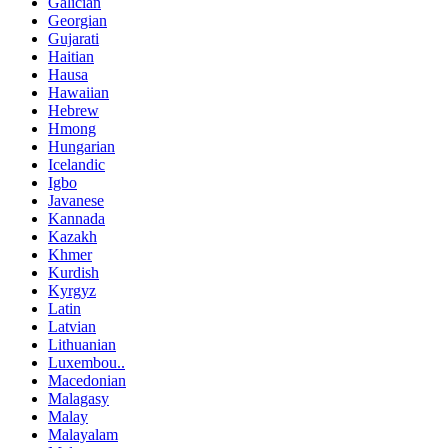
Galician
Georgian
Gujarati
Haitian
Hausa
Hawaiian
Hebrew
Hmong
Hungarian
Icelandic
Igbo
Javanese
Kannada
Kazakh
Khmer
Kurdish
Kyrgyz
Latin
Latvian
Lithuanian
Luxembou..
Macedonian
Malagasy
Malay
Malayalam