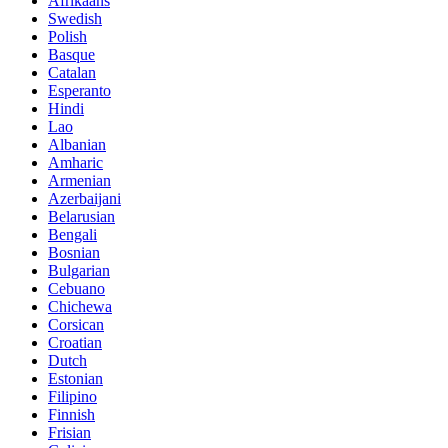
Afrikaans
Swedish
Polish
Basque
Catalan
Esperanto
Hindi
Lao
Albanian
Amharic
Armenian
Azerbaijani
Belarusian
Bengali
Bosnian
Bulgarian
Cebuano
Chichewa
Corsican
Croatian
Dutch
Estonian
Filipino
Finnish
Frisian