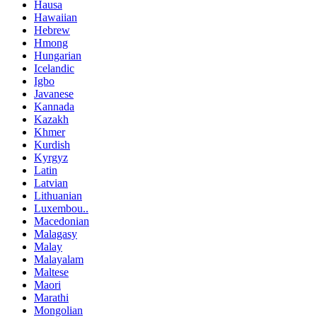
Hausa
Hawaiian
Hebrew
Hmong
Hungarian
Icelandic
Igbo
Javanese
Kannada
Kazakh
Khmer
Kurdish
Kyrgyz
Latin
Latvian
Lithuanian
Luxembou..
Macedonian
Malagasy
Malay
Malayalam
Maltese
Maori
Marathi
Mongolian