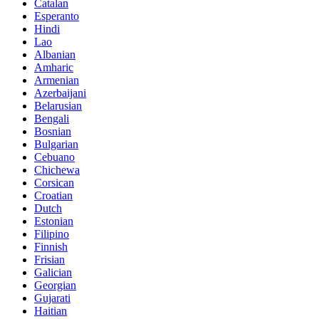
Catalan
Esperanto
Hindi
Lao
Albanian
Amharic
Armenian
Azerbaijani
Belarusian
Bengali
Bosnian
Bulgarian
Cebuano
Chichewa
Corsican
Croatian
Dutch
Estonian
Filipino
Finnish
Frisian
Galician
Georgian
Gujarati
Haitian