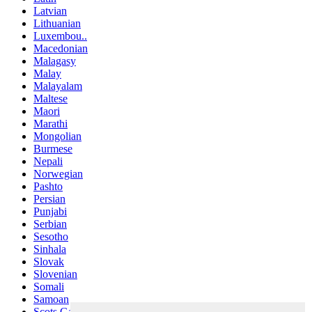
Latvian
Lithuanian
Luxembou..
Macedonian
Malagasy
Malay
Malayalam
Maltese
Maori
Marathi
Mongolian
Burmese
Nepali
Norwegian
Pashto
Persian
Punjabi
Serbian
Sesotho
Sinhala
Slovak
Slovenian
Somali
Samoan
Scots Gaelic