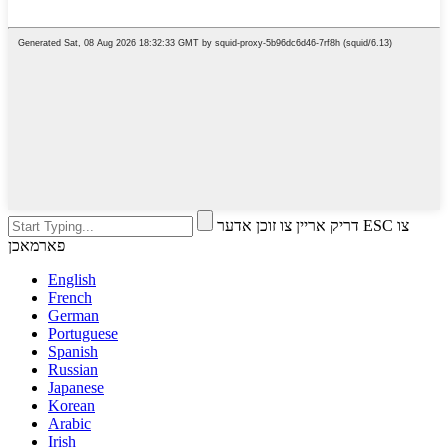
דריק אריין צו זוכן אדער ESC צו
פארמאכן
English
French
German
Portuguese
Spanish
Russian
Japanese
Korean
Arabic
Irish