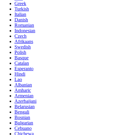
Greek
Turkish
Italian
Danish
Romanian
Indonesian
Czech
Afrikaans
Swedish
Polish
Basque
Catalan
Esperanto
Hindi
Lao
Albanian
Amharic
Armenian
Azerbaijani
Belarusian
Bengali
Bosnian
Bulgarian
Cebuano
Chichewa