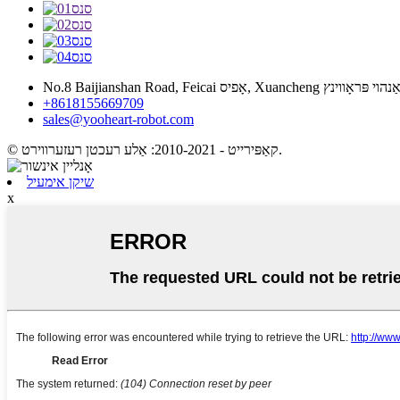
No.8 אָפיס, Xuancheng שטאָט אַנהוי פּראָווינץ
+8618155669709
sales@yooheart-robot.com
© קאַפּירייט - 2010-2021: אַלע רעכטן רעזערווירט.
שיקן אימעיל
x