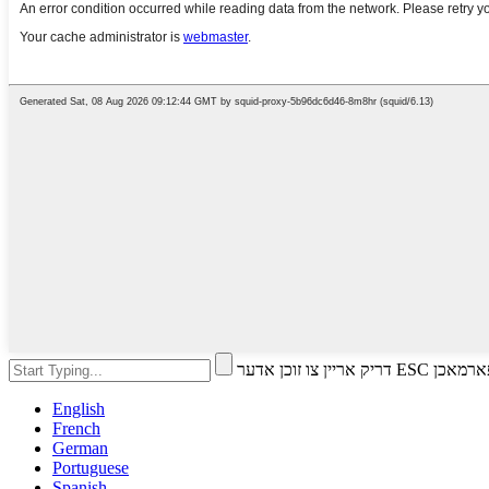
ו זוכן אדער ESC צו פארמאכן
English
French
German
Portuguese
Spanish