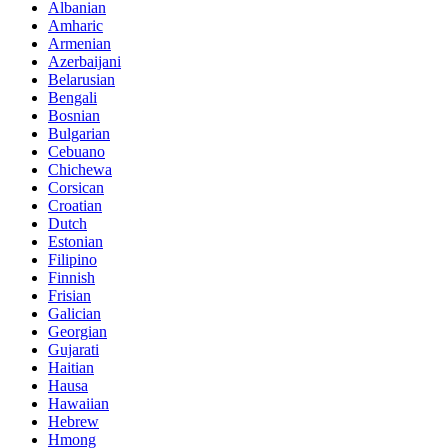
Albanian
Amharic
Armenian
Azerbaijani
Belarusian
Bengali
Bosnian
Bulgarian
Cebuano
Chichewa
Corsican
Croatian
Dutch
Estonian
Filipino
Finnish
Frisian
Galician
Georgian
Gujarati
Haitian
Hausa
Hawaiian
Hebrew
Hmong