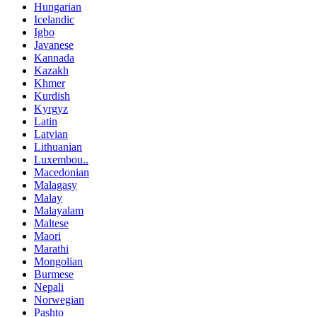
Hungarian
Icelandic
Igbo
Javanese
Kannada
Kazakh
Khmer
Kurdish
Kyrgyz
Latin
Latvian
Lithuanian
Luxembou..
Macedonian
Malagasy
Malay
Malayalam
Maltese
Maori
Marathi
Mongolian
Burmese
Nepali
Norwegian
Pashto