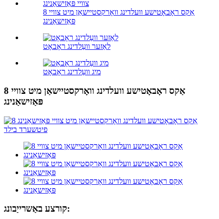
8 אַקס ראָבאָטישע וועלדינג וואָרקסטיישאַן מיט צוויי
פּאַזישאַנינג
לאַזער וועַלדינג ראָבאָט
מיג וועַלדינג ראָבאָט
8 אַקס ראָבאָטישע וועלדינג וואָרקסטיישאַן מיט צוויי
פּאַזישאַנינג
קורצע באַשרייַבונג: