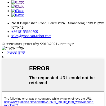
No.8 Baijianshan Road, Feicai אָפיס, Xuancheng שטאָט אַנהוי
פּראָווינץ
+8618155669709
sales@yooheart-robot.com
© קאַפּירייט - 2010-2021: אַלע רעכטן רעזערווירט.
שיקן אימעיל
x