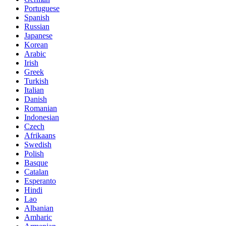
Portuguese
Spanish
Russian
Japanese
Korean
Arabic
Irish
Greek
Turkish
Italian
Danish
Romanian
Indonesian
Czech
Afrikaans
Swedish
Polish
Basque
Catalan
Esperanto
Hindi
Lao
Albanian
Amharic