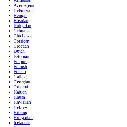
Armenian
Azerbaijani
Belarusian
Bengali
Bosnian
Bulgarian
Cebuano
Chichewa
Corsican
Croatian
Dutch
Estonian
Filipino
Finnish
Frisian
Galician
Georgian
Gujarati
Haitian
Hausa
Hawaiian
Hebrew
Hmong
Hungarian
Icelandic