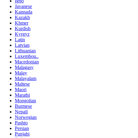
Igbo
Javanese
Kannada
Kazakh
Khmer
Kurdish
Kyrgyz
Latin
Latvian
Lithuanian
Luxembou..
Macedonian
Malagasy
Malay
Malayalam
Maltese
Maori
Marathi
Mongolian
Burmese
Nepali
Norwegian
Pashto
Persian
Punjabi