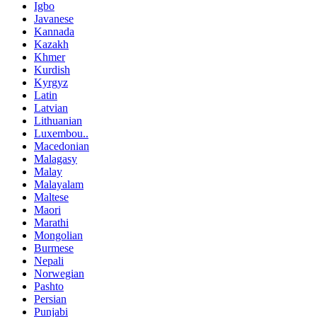
Igbo
Javanese
Kannada
Kazakh
Khmer
Kurdish
Kyrgyz
Latin
Latvian
Lithuanian
Luxembou..
Macedonian
Malagasy
Malay
Malayalam
Maltese
Maori
Marathi
Mongolian
Burmese
Nepali
Norwegian
Pashto
Persian
Punjabi