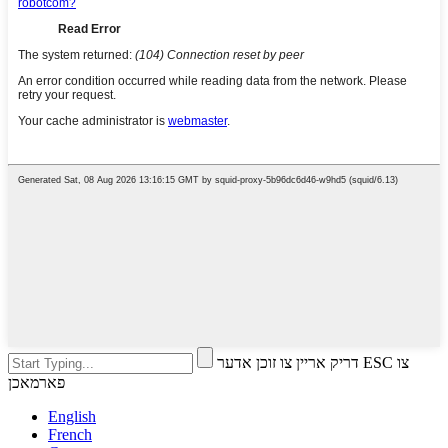
דריק אריין צו זוכן אדער ESC צו
פארמאכן
English
French