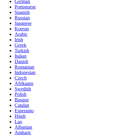
German
Portuguese
Spanish
Russian
Japanese
Korean
Arabic
Irish
Greek
Turkish
Italian
Danish
Romanian
Indonesian
Czech
Afrikaans
Swedish
Polish
Basque
Catalan
Esperanto
Hindi
Lao
Albanian
Amharic