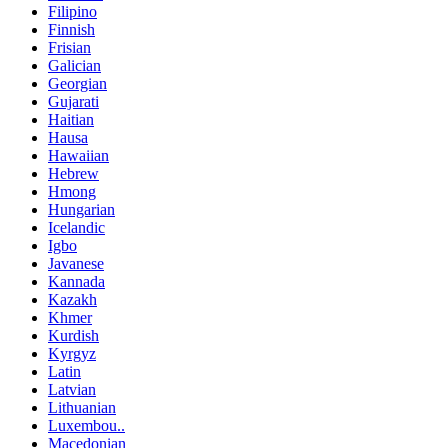
Filipino
Finnish
Frisian
Galician
Georgian
Gujarati
Haitian
Hausa
Hawaiian
Hebrew
Hmong
Hungarian
Icelandic
Igbo
Javanese
Kannada
Kazakh
Khmer
Kurdish
Kyrgyz
Latin
Latvian
Lithuanian
Luxembou..
Macedonian