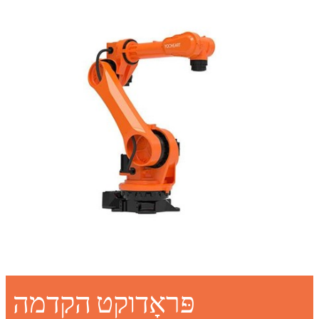
פּראָדוקט הקדמה