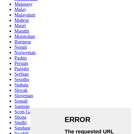
Malagasy
Malay
Malayalam
Maltese
Maori
Marathi
Mongolian
Burmese
Nepali
Norwegian
Pashto
Persian
Punjabi
Serbian
Sesotho
Sinhala
Slovak
Slovenian
Somali
Samoan
Scots Gaelic
Shona
Sindhi
Sundanese
Swahili