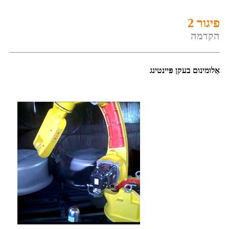
פיגור 2
הקדמה
אַלומינום בעקן פּיינטינג