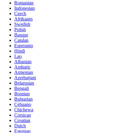
Romanian
Indonesian
Czech
Afrikaans
Swedish
Polish
Basque
Catalan
Esperanto
Hindi
Lao
Albanian
Amharic
Armenian
Azerbaijani
Belarusian
Bengali
Bosnian
Bulgarian
Cebuano
Chichewa
Corsican
Croatian
Dutch
Estonian