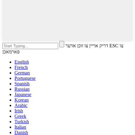
דריק אריין צו זוכן אדער ESC צו
פארמאכן
English
French
German
Portuguese
Spanish
Russian
Japanese
Korean
Arabic
Irish
Greek
Turkish
Italian
Danish